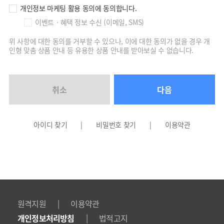
에게 제공하는 구매시 사용 가능한 할인쿠폰, 적립 포인트, 이용권 등을
제 3조 보유·이용 기간
제2조 (개인정보의 처리 및 보유 기간)
말합니다. [본 조에서 정하는 쿠폰 또는 포인트 적립에 관한 사항은 별첨
개인정보 마케팅 활용 동의에 동의합니다.
수집·이용 동의일로부터 회원 탈퇴 시 까지
① 회사는 법령에 따른 개인정보 보유ㆍ이용기간 또는 정보주체로부터 개인정
에 의하여 지급되며 회사의 정책 또는 기타 사정에 의하여 그 내용이 변경
※위 사항에 대한 동의를 거부할 수 있으나, 이에 대한 동의가 없을 경우 개인형
보를 수집 시에 동의받은 개인정보 보유ㆍ이용기간 내에서 개인정보를 처리ㆍ
이벤트ㆍ혜택 정보 수신 (이메일, SMS)
될 수 있으며, 이러한 변경사항이 있을 경우에 회사는 웹사이트에 게재하
맞춤 상품 안내 등 유용한 상품 안내를 받아보실 수 없습니다.
보유합니다.
여 안내합니다.]
② 각각의 개인정보 처리 및 보유 기간은 다음과 같습니다.
15. “서비스 이용권”이란 뉴지스탁의 특정 서비스를 이용할 수 있는 이용권
위 사항에 대한 동의를 거부할 수 있으나, 이에 대한 동의가 없을 경우 개
을 말합니다.
순번
개인정보파일의 명칭
운
인형 맞춤 상품 안내 등 유용한 상품 안내를 받아보실 수 없습니다.
② 이 약관에서 사용하는 용어의 정의에 대하여 본 조 제1항에서 정하는 것을
제외하고는 관계법령 및 서비스별 정책에서 정하는 바에 의하며, 관계법령과 서
1
회원가입 및 관리
부정 이용 방
비스별 정책에서 정하지 아니한 것은 일반적인 상관례에 의합니다.
취소
다음
제3조 (이용약관의 효력 및 변경)
전자상거래 등에서
2
전자상거래에서의 계약ㆍ청약철회
① 본 약관은 회사에서 운영하는 홈페이지
한
http://www.newsystock.com
(
이하 ‘홈페이지’)를 통하여 공지함으로
써 효력이 발생합니다.
전자상거래 등에서
3
대금결제, 서비스 등 공급 기록
② 회원 가입 시 본 약관에 동의한 회원은 동의한 때로부터 본 약관의 적용을 받
아이디 찾기
|
비밀번호 찾기
|
이용약관
한
게 되며, 약관이 개정된 경우에는 개정된 약관의 효력이 발생하는 시점부터 개
정된 약관의 적용을 받습니다.
③ 회사는 「약관의 규제에 관한 법률」, 「정보통신망이용촉진 및 정보보호
4
서비스 접속기록
통신
등에 관한 법률」 등 관련 법령에 위배하지 않는 범위에서 이 약관을 개정할 수
있습니다.
④ 회사가 본 약관을 개정하는 경우에는 적용일자 및 개정사유를 명시하여 현
행 약관과 함께 서비스의 초기화면에 그 적용일자 7일 이전부터 적용일자 전일
까지 공지하며, 이용자에게 불리한 내용 또는 중요한 내용의 개정의 경 우에는
제 3조 (개인정보의 제3자 제공)
30일 이상 전부터 사전 공지하거나 전자우편으로 통지합니다.
회사는 정보주체의 별도 동의, 법률의 특별한 규정 등 개인정보 보호법 제17조
⑤ 회원은 개정되는 약관의 전체 또는 일부 내용에 동의하지 않을 권리가 있습
에 해당하는 경우 외에는 개인정보를 제3자에게 제공하지 않습니다.
|
원격지원
이용약관
니다. 본 약관의 변경에 대하여 이의가 있는 회원은 회원탈퇴를 통해 이용계약
을 해지할 수 있습니다. 다만, 이용계약이 해지되면 로그인 후 제공되는 서비스
|
개인정보처리방침
법적고지
제 4조 (개인정보처리 위탁)
를 이용할 수 없게 됩니다.