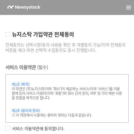
뉴지스탁 가입약관 전체동의
전체동의는 선택사항(동의 내용을 확인 후 개별동의 가능)이며 전체동의
버튼을 체크 하면 선택적 수집동의도 동시 진행됩니다.
서비스 이용약관
(필수)
제1조 (목적)
이 약관은 (주)뉴지스탁(이하 ’회사’)이 제공하는 서비스(이하 ‘서비스’)를 이용
함에 있어 서비스 이용자(이하 ’회원’)와 회사 간의 권리, 의무 및 기타 제반 사항
을 정함을 목적으로 합니다.
제2조 (용어의 정의)
① 이 약관에서 사용하는 용어의 정의는 다음과 같습니다.
1. “서비스”라 함은 회사가 개발하여 인터넷을 통하여 서비스하고 있는 서
서비스 이용약관에 동의합니다.
비스 및 기타 서비스 일체를 의미합니다.
2. “회원”이라 함은 회사가 운영하는 사이트에 접속하여 이 약관에 동의하