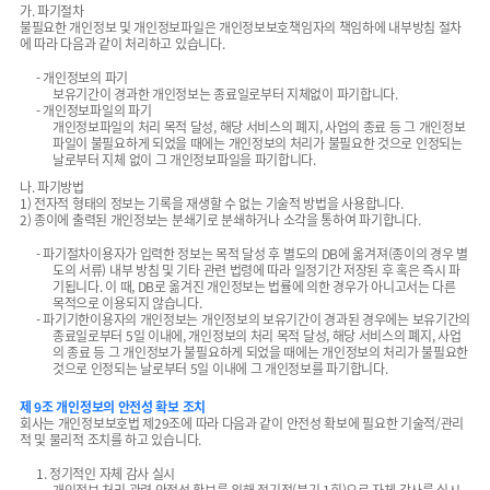
가. 파기절차
불필요한 개인정보 및 개인정보파일은 개인정보보호책임자의 책임하에 내부방침 절차
에 따라 다음과 같이 처리하고 있습니다.
- 개인정보의 파기
보유기간이 경과한 개인정보는 종료일로부터 지체없이 파기합니다.
- 개인정보파일의 파기
개인정보파일의 처리 목적 달성, 해당 서비스의 폐지, 사업의 종료 등 그 개인정보
파일이 불필요하게 되었을 때에는 개인정보의 처리가 불필요한 것으로 인정되는
날로부터 지체 없이 그 개인정보파일을 파기합니다.
나. 파기방법
1) 전자적 형태의 정보는 기록을 재생할 수 없는 기술적 방법을 사용합니다.
2) 종이에 출력된 개인정보는 분쇄기로 분쇄하거나 소각을 통하여 파기합니다.
- 파기절차이용자가 입력한 정보는 목적 달성 후 별도의 DB에 옮겨져(종이의 경우 별
도의 서류) 내부 방침 및 기타 관련 법령에 따라 일정기간 저장된 후 혹은 즉시 파
기됩니다. 이 때, DB로 옮겨진 개인정보는 법률에 의한 경우가 아니고서는 다른
목적으로 이용되지 않습니다.
- 파기기한이용자의 개인정보는 개인정보의 보유기간이 경과된 경우에는 보유기간의
종료일로부터 5일 이내에, 개인정보의 처리 목적 달성, 해당 서비스의 폐지, 사업
의 종료 등 그 개인정보가 불필요하게 되었을 때에는 개인정보의 처리가 불필요한
것으로 인정되는 날로부터 5일 이내에 그 개인정보를 파기합니다.
제 9조 개인정보의 안전성 확보 조치
회사는 개인정보보호법 제29조에 따라 다음과 같이 안전성 확보에 필요한 기술적/관리
적 및 물리적 조치를 하고 있습니다.
1. 정기적인 자체 감사 실시