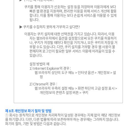
쿠키를 통해 이용자가 선호하는 설정 등을 저장하여 이용자에게 보다
빠른 웹 환경을 지원하며, 편리한 이용을 위해 서비스 개선에 활용
합니다. 이를 통해 이용자는 보다 손쉽게 서비스를 이용할 수 있게
됩니다.
▶ 쿠키를 수집하지 못하게 거부하고 싶다면?
이용자는 쿠키 설치에 대한 선택권을 가지고 있습니다. 따라서, 이용
자는 웹브라우저에서 옵션을 설정함으로써 모든 쿠키를 허용하거
나, 쿠키가 저장될 때마다 확인을 거치거나, 모든 쿠키의 저장을 거
부할 수도 있습니다. 다만, 쿠키 설치를 거부할 경우 웹 사용이 불
편해지며 로그인이 필요한 일부 서비스 이용에 어려움이 있을 수
있습니다.
설정 방법의 예
1) Internet Explorer의 경우 :
웹 브라우저 상단의 도구 메뉴 > 인터넷 옵션 > 개인정보 > 설
정
2) Chrome의 경우 :
웹 브라우저 우측의 설정 메뉴 > 화면 하단의 고급 설정 표시 >
개인정보의 콘텐츠 설정 버튼 > 쿠키
제 8조 개인정보 파기 절차 및 방법
① 회사는 원칙적으로 개인정보 처리목적이 달성된 경우에는 지체 없이 해당 개인정보
를 파기합니다. 다만, 다른 법률에 따라 보존하여야 하는 경우에는 그러하지 않습니다.
파기의 절차, 기한 및 방법은 다음과 같습니다.