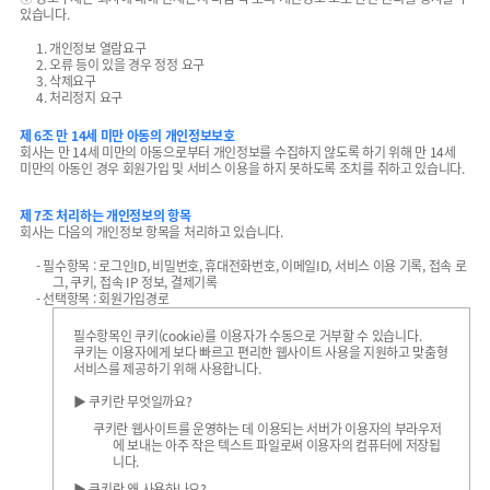
있습니다.
1. 개인정보 열람요구
2. 오류 등이 있을 경우 정정 요구
3. 삭제요구
4. 처리정지 요구
제 6조 만 14세 미만 아동의 개인정보보호
회사는 만 14세 미만의 아동으로부터 개인정보를 수집하지 않도록 하기 위해 만 14세
미만의 아동인 경우 회원가입 및 서비스 이용을 하지 못하도록 조치를 취하고 있습니다.
제 7조 처리하는 개인정보의 항목
회사는 다음의 개인정보 항목을 처리하고 있습니다.
- 필수항목 : 로그인ID, 비밀번호, 휴대전화번호, 이메일ID, 서비스 이용 기록, 접속 로
그, 쿠키, 접속 IP 정보, 결제기록
- 선택항목 : 회원가입경로
필수항목인 쿠키(cookie)를 이용자가 수동으로 거부할 수 있습니다.
쿠키는 이용자에게 보다 빠르고 편리한 웹사이트 사용을 지원하고 맞춤형
서비스를 제공하기 위해 사용합니다.
▶ 쿠키란 무엇일까요?
쿠키란 웹사이트를 운영하는 데 이용되는 서버가 이용자의 부라우저
에 보내는 아주 작은 텍스트 파일로써 이용자의 컴퓨터에 저장됩
니다.
▶ 쿠키란 왜 사용하나요?