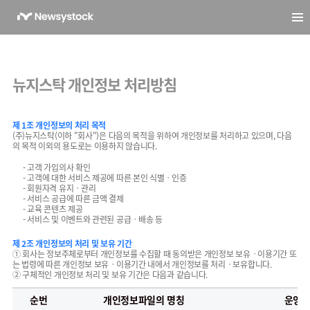
뉴지스탁
개인정보 처리방침
제 1조 개인정보의 처리 목적
(주)뉴지스탁(이하 "회사")은 다음의 목적을 위하여 개인정보를 처리하고 있으며, 다음
의 목적 이외의 용도로는 이용하지 않습니다.
- 고객 가입의사 확인
- 고객에 대한 서비스 제공에 따른 본인 식별ㆍ인증
- 회원자격 유지ㆍ관리
- 서비스 공급에 따른 금액 결제
- 교육 콘텐츠 제공
- 서비스 및 이벤트와 관련된 공급ㆍ배송 등
제 2조 개인정보의 처리 및 보유 기간
① 회사는 정보주체로부터 개인정보를 수집할 때 동의받은 개인정보 보유ㆍ이용기간 또
는 법령에 따른 개인정보 보유ㆍ이용기간 내에서 개인정보를 처리ㆍ보유합니다.
② 구체적인 개인정보 처리 및 보유 기간은 다음과 같습니다.
순번
개인정보파일의 명칭
운영