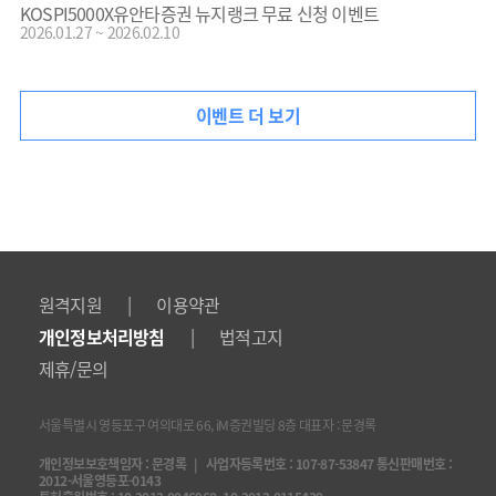
KOSPI5000X유안타증권 뉴지랭크 무료 신청 이벤트
2026.01.27 ~ 2026.02.10
이벤트 더 보기
|
원격지원
이용약관
|
개인정보처리방침
법적고지
제휴/문의
서울특별시 영등포구 여의대로 66, iM증권빌딩 8층 대표자 : 문경록
개인정보보호책임자 : 문경록 | 사업자등록번호 : 107-87-53847 통신판매번호 :
2012-서울영등포-0143