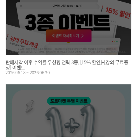
판매시작 이후 수익률 우상향 전략 3종, [15% 할인]+[강의 무료증
정] 이벤트
2026.06.18 ~ 2026.06.30