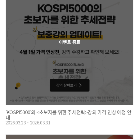
이벤트 종료
'KOSPI5000'의 <초보자를 위한 추세전략>강의 가격 인상 예정 안
내
2026.03.23 ~ 2026.03.31