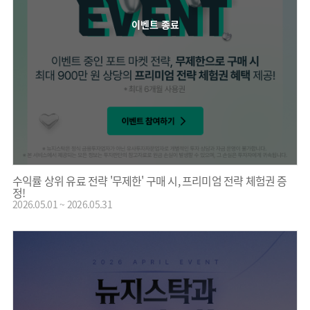
이벤트 종료
수익률 상위 유료 전략 '무제한' 구매 시, 프리미엄 전략 체험권 증
정!
2026.05.01 ~ 2026.05.31