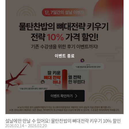
이벤트 종료
설날에만 만날 수 있어요! 물탄찬밥의 뼈대전략 키우기 10% 할인
2026.02.14 ~ 2026.02.20