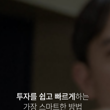
투자를 쉽고 빠르게
하는
가장 스마트한 방법