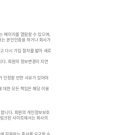
는 페이지를 열람할 수 있으며,
자는 본인인증을 하거나 회사가
고 다시 가입 절차를 밟아 새로
니다. 회원의 정보변경이 지연
가 인정할 만한 사유가 있어야
에 대한 모든 책임은 해당 이용
 합니다. 회원의 개인정보보호
의 링크된 사이트에서는 회사의
이에 갈음하는 증서를 요구할 수