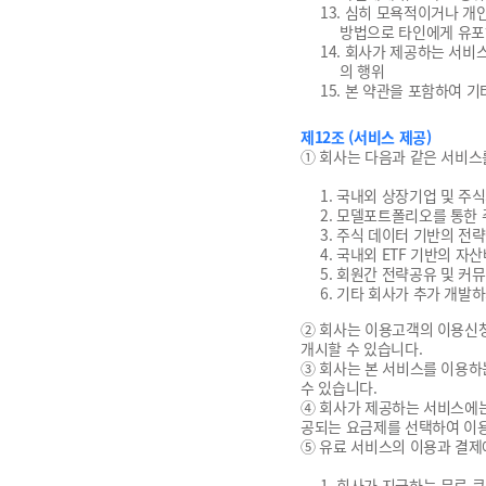
13. 심히 모욕적이거나 개
방법으로 타인에게 유포
14. 회사가 제공하는 서
의 행위
15. 본 약관을 포함하여 
제12조 (서비스 제공)
① 회사는 다음과 같은 서비스
1. 국내외 상장기업 및 주
2. 모델포트폴리오를 통한 
3. 주식 데이터 기반의 전
4. 국내외 ETF 기반의 자
5. 회원간 전략공유 및 커
6. 기타 회사가 추가 개
② 회사는 이용고객의 이용신청
개시할 수 있습니다.
③ 회사는 본 서비스를 이용하
수 있습니다.
④ 회사가 제공하는 서비스에는
공되는 요금제를 선택하여 이용
⑤ 유료 서비스의 이용과 결제
1. 회사가 지급하는 무료 