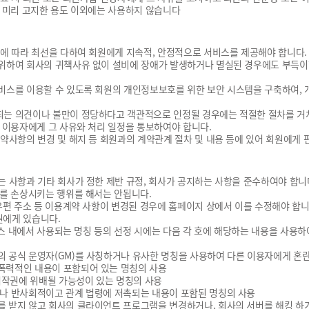
를 미리 고지한 용도 이외에는 사용하지 않습니다
바에 따라 최선을 다하여 회원에게 지속적, 안정적으로 서비스를 제공해야 합니다.
위하여 회사의 귀책사유 없이 설비에 장애가 발생하거나 멸실된 경우에도 부득이한
비스를 이용할 수 있도록 회원의 개인정보보호를 위한 보안 시스템을 구축하여,
는 의견이나 불만이 정당하다고 객관적으로 인정될 경우에는 적절한 절차를 거쳐
는 이용자에게 그 사유와 처리 일정을 통보하여야 합니다.
계약사항의 변경 및 해지 등 회원과의 계약관계 절차 및 내용 등에 있어 회원에게
는 사항과 기타 회사가 정한 제반 규정, 회사가 공지하는 사항을 준수하여야 합니
예를 손상시키는 행위를 해서는 안됩니다.
자우편 주소 등 이용계약 사항이 변경된 경우에 홈페이지 상에서 이를 수정해야 합니
원에게 있습니다.
서비스 내에서 사용되는 명칭 등의 선정 시에는 다음 각 호에 해당하는 내용을 사용
스의 공식 운영자(GM)를 사칭하거나 유사한 명칭을 사용하여 다른 이용자에게 혼
 폭력적인 내용이 포함되어 있는 명칭의 사용
, 저작권에 위배될 가능성이 있는 명칭의 사용
되거나 반사회적이고 관계 법령에 저촉되는 내용이 포함된 명칭의 사용
를 받지 않고 회사의 클라이언트 프로그램을 변경하거나, 회사의 서버를 해킹 하거