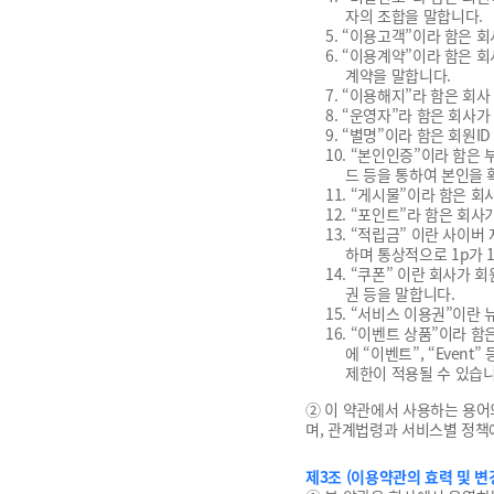
자의 조합을 말합니다.
5. “이용고객”이라 함은 
6. “이용계약”이라 함은
계약을 말합니다.
7. “이용해지”라 함은 회
8. “운영자”라 함은 회사
9. “별명”이라 함은 회원
10. “본인인증”이라 함
드 등을 통하여 본인을 
11. “게시물”이라 함은 회
12. “포인트”라 함은 회
13. “적립금” 이란 사이
하며 통상적으로 1p가 
14. “쿠폰” 이란 회사가
권 등을 말합니다.
15. “서비스 이용권”이란
16. “이벤트 상품”이라 함
에 “이벤트”, “Even
제한이 적용될 수 있습니
② 이 약관에서 사용하는 용어
며, 관계법령과 서비스별 정책
제3조 (이용약관의 효력 및 변