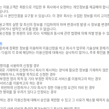
는 이용고객은 회원으로 가입한 후 회사에서 요청하는 개인정보를 제공해야 합니
됩니다.
필요 시 본인인증을 요구할 수 있습니다. 이 경우 회사는 수집된 정보를 미리 고지
용고객의 실명 및 최신의 정보를 기입하여야 하며 변경사항 발생 시 정보를 변경
장하거나 법적인 보호를 받을 수 없습니다.
신청을 한 회원의 모든 ID는 삭제됨과 동시에 관련 법령에 의해 처벌 받을 수 
)
절차에 정확한 정보를 이용하여 이용신청을 하고 회사가 업무와 기술상에 문제가
사는 다음의 각 호에 해당하는 이용신청에 대해서는 승낙하지 않거나, 추후 확인을 
 명의를 사용하여 신청할 경우
허위로 기재하여 신청하거나 회사가 제시하는 양식에 필요한 정보를 기재하지 않은
 저해하거나, 저해할 목적으로 신청한 경우
 부정한 영리 목적 등 기타 부정한 목적으로 서비스를 이용하고자 하는 경우
로 서비스를 이용하고자 하는 경우
을 위반하여 신청하거나 기타 회사가 정한 이용신청 요건이 미비 된 경우
한 행위를 할 우려가 있다고 인정되는 경우
당하는 경우 이용신청에 대해서 승인을 제한할 수 있고 그 사유가 해소될 때까지 승
 단기간 내에 설비의 증설이 불가능하다고 회사가 판단할 경우