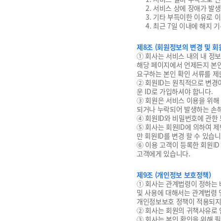
2. 서비스 상에 장애가 발
3. 기타 부득이한 이유로 
4. 최근 7일 이내에 해지
제8조 (회원정보의 변경 및 회원
① 회사는 서비스 내의 내 정
해당 페이지에서 언제든지 본인
요구하는 본인 확인 서류를 제
② 회원ID는 원칙적으로 변경
운 ID로 가입하셔야 합니다.
③ 회원은 서비스 이용을 위해
되거나 누락되어 발생하는 손해
④ 회원ID와 비밀번호에 관한
⑤ 회사는 회원ID에 의하여 
만 회원ID를 변경 할 수 있습니
⑥ 이용 고객이 등록한 회원ID
고객에게 있습니다.
제9조 (개인정보 보호정책)
① 회사는 관계법령이 정하는 
및 사용에 대해서는 관계법령 
개인정보보호 정책이 적용되지
② 회사는 회원의 귀책사유로 
③ 회사는 본인 확인을 위해 