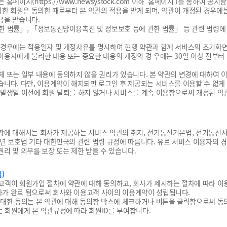
는 홈페이지(
https://www.newsystock.com
이하 ‘홈페이지’)를 통하여 공지
동의한 회원은 동의한 때로부터 본 약관의 적용을 받게 되며, 약관이 개정된 경우에
용을 받습니다.
한 법률」, 「정보통신망이용촉진 및 정보보호 등에 관한 법률」 등 관련 법령에
 경우에는 적용일자 및 개정사유를 명시하여 현행 약관과 함께 서비스의 초기화면
이용자에게 불리한 내용 또는 중요한 내용의 개정의 경 우에는 30일 이상 전부
체 또는 일부 내용에 동의하지 않을 권리가 있습니다. 본 약관의 변경에 대하여 
습니다. 다만, 이용계약이 해지되면 로그인 후 제공되는 서비스를 이용할 수 없게
 발생일 이전에 회원 탈퇴를 하지 않거나 서비스를 계속 이용함으로써 개정된 약
항에 대해서는 회사가 제공하는 서비스 약관의 취지, 전기통신기본법, 전기통신사
소년 보호법 기타 대한민국의 관련 법령 규정에 따릅니다. 유료 서비스 이용자의 경
리 및 의무를 보장 또는 제한 받을 수 있습니다.
)
고객이 회원가입 절차에 약관에 대해 동의하고, 회사가 제시하는 절차에 따라 이
차가 완료 됨으로써 회사와 이용고객 사이의 이용계약이 성립됩니다.
 대한 동의는 본 약관에 대해 동의함 박스에 체크하거나 버튼을 클릭함으로써 동
 회원에게 본 약관규정에 따라 회원ID를 부여합니다.