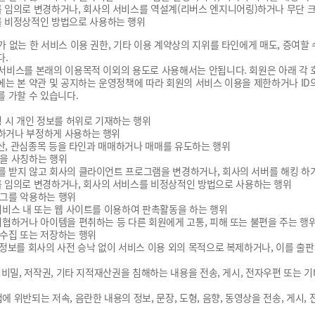
를 임의로 변경하거나, 회사의 서비스를 역설계(리버스 엔지니어링)하거나 무단 
를 비정상적인 방법으로 사용하는 행위
 없는 한 서비스 이용 권한, 기타 이용 계약상의 지위를 타인에게 매도, 증여할
다.
서비스를 본래의 이용목적 이외의 용도로 사용해서는 안됩니다. 회원은 아래 각 
에는 본 약관 및 공지하는 운영정책에 따라 회원의 서비스 이용을 제한하거나 ID
를 가할 수 있습니다.
변경 시 개인 정보를 허위로 기재하는 행위
용하거나 부정하게 사용하는 행위
버 자산, 관심종목 등을 타인과 매매하거나 매매를 유도하는 행위
원을 사칭하는 행위
를 받지 않고 회사의 클라이언트 프로그램을 변경하거나, 회사의 서버를 해킹 하거
를 임의로 변경하거나, 회사의 서비스를 비정상적인 방법으로 사용하는 행위
버그를 악용하는 행위
 서비스 내 또는 웹 사이트를 이용하여 판촉활동을 하는 행위
 위협하거나 아이템을 편취하는 등 다른 회원에게 고통, 피해 또는 불편을 주는 행
 수집 또는 저장하는 행위
은 정보를 회사의 사전 승낙 없이 서비스 이용 외의 목적으로 복제하거나, 이를 출판 
 영업비밀, 저작권, 기타 지적재산권을 침해하는 내용을 전송, 게시, 전자우편 또는
법에 위반되는 저속, 음란한 내용의 정보, 문장, 도형, 음향, 동영상을 전송, 게시