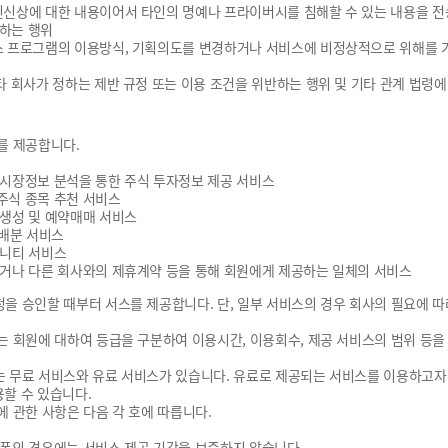
인신상에 대한 내용이어서 타인의 명예나 프라이버시를 침해할 수 있는 내용을 전송
하는 행위
비스 프로그램의 이용방식, 기획의도를 변경하거나 서비스에 비정상적으로 위해를 
기타 회사가 정하는 제반 규정 또는 이용 조건을 위반하는 행위 및 기타 관계 법령
를 제공합니다.
식시장정보 분석을 통한 주식 투자정보 제공 서비스
주식 종목 추천 서비스
략생성 및 예약매매 서비스
산배분 서비스
뮤니티 서비스
발하거나 다른 회사와의 제휴계약 등을 통해 회원에게 제공하는 일체의 서비스
을 승인할 때부터 서스를 제공합니다. 단, 일부 서비스의 경우 회사의 필요에 
는 회원에 대하여 등급을 구분하여 이용시간, 이용회수, 제공 서비스의 범위 등을
 무료 서비스와 유료 서비스가 있습니다. 유료로 제공되는 서비스를 이용하고자
할 수 있습니다.
에 관한 사항은 다음 각 호에 따릅니다.
쿠폰의 경우에는 서비스 제공 기간을 보증하지 않습니다.