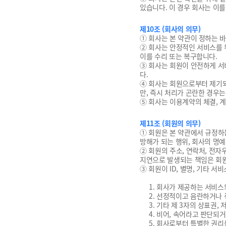
있습니다. 이 경우 회사는 이
제10조 (회사의 의무)
① 회사는 본 약관이 정하는 
② 회사는 안정적인 서비스를 
이를 수리 또는 복구합니다.
③ 회사는 회원이 안전하게 서
다.
④ 회사는 회원으로부터 제기되
만, 즉시 처리가 곤란한 경우
⑤ 회사는 이용계약의 체결, 
제11조 (회원의 의무)
① 회원은 본 약관에서 규정하
방해가 되는 행위, 회사의 명
② 회원의 주소, 연락처, 전
지연으로 발생되는 책임은 회
③ 회원이 ID, 별명, 기타 
1. 회사가 제공하는 서비
2. 선정적이고 음란하거나
3. 기타 제 3자의 상표권
4. 비어, 속어라고 판단
5. 회사로부터 특별한 권리