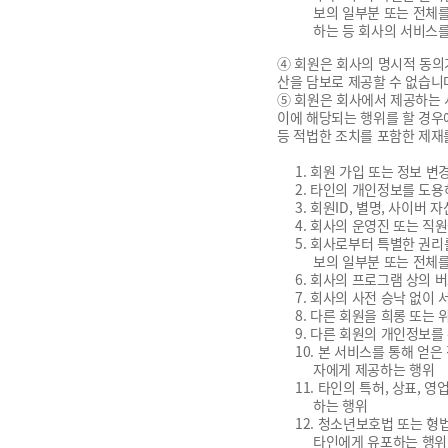
보의 일부분 또는 전체
하는 등 회사의 서비스
④ 회원은 회사의 명시적 동의가
산을 담보로 제공할 수 없습니
⑤ 회원은 회사에서 제공하는 
이에 해당되는 행위를 할 경우
등 적법한 조치를 포함한 제재
1. 회원 가입 또는 정보 
2. 타인의 개인정보를 도
3. 회원ID, 별명, 사이
4. 회사의 운영진 또는 직
5. 회사로부터 특별한 권리
보의 일부분 또는 전체
6. 회사의 프로그램 상의 
7. 회사의 사전 승낙 없이
8. 다른 회원을 희롱 또는
9. 다른 회원의 개인정보를
10. 본 서비스를 통해 얻
자에게 제공하는 행위
11. 타인의 특허, 상표,
하는 행위
12. 청소년보호법 또는 형
타인에게 유포하는 행위