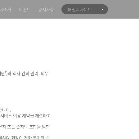
사소개
이벤트
공지사항
패밀리사이트
원’)와 회사 간의 권리, 의무
합니다.
와 서비스 이용 계약을 체결하고
 문자 또는 숫자의 조합을 말합
 위하여 회원이 정한 문자와 숫