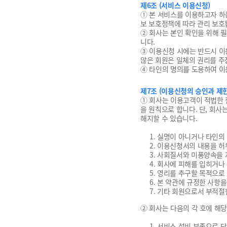
제6조 (서비스 이용신청)
① 본 서비스를 이용하고자 하
보 보호정책에 따라 관리 보호
② 회사는 본인 확인을 위해 
니다.
③ 이용신청 시에는 반드시 이
않은 회원은 일체의 권리를 주
④ 타인의 명의를 도용하여 이용
제7조 (이용신청의 승인과 제한
① 회사는 이용고객이 적법한 
을 원칙으로 합니다. 단, 회
해지할 수 있습니다.
1. 실명이 아니거나 타인의
2. 이용신청서의 내용을 
3. 사회질서와 미풍양속을
4. 회사에 피해를 입히거나
5. 영리를 추구할 목적으
6. 본 약관에 규정한 사항
7. 기타 회원으로서 부적절
② 회사는 다음의 각 호에 해
1. 서비스 설비 부족으로