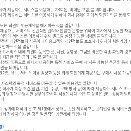
회사가 제공하는 서비스를 이용하는 자(회원, 비회원 포함)를 의미합니다.
 회사가 제공하는 서비스를 이용하기 위하여 회사 홈페이지에서 회원가입을 통해 
사 또는 회원이 이용계약을 해지하는 것을 말합니다.
가 제공하는 서비스의 전반적인 관리와 원활한 운영을 위하여 회사에서 선정한 자를
ID 이외에 서비스를 이용하기 위해 별도로 설정 가능한 닉네임을 말합니다.
은 부정한 개인정보의 사용이나 이용고객의 개인정보를 보호하기 위하여 회원가입 시
확인하는 것을 말합니다.
사의 서비스 내에 회원이 등록한 글, 사진, 동영상, 그림을 비롯한 각종 파일과 링
사가 지급한 적립금의 단위를 말합니다.
버 자산의 일종으로 회사가 제공하는 특정 서비스 구매 시 사용 가능한 쿠폰을 통해
1원을 의미합니다.
 회원가입 유도, 서비스 이용 활성화 등을 위해 회원에게 제공하는 구매시 사용 가능
 뉴지스탁의 특정 서비스를 이용할 수 있는 이용권을 말합니다.
은 회사가 특정 조건(할인, 기간, 수량, 구매 방식 등)에 따라 제공하는 서비스 또
t” 등의 명칭으로 명시한 경우에 한하여 적용됩니다. 이벤트 상품은 일반 상품과 달
다.
의 정의에 대하여 본 조 제1항에서 정하는 것을 제외하고는 관계법령 및 서비스
에서 정하지 아니한 것은 일반적인 상관례에 의합니다.
경)