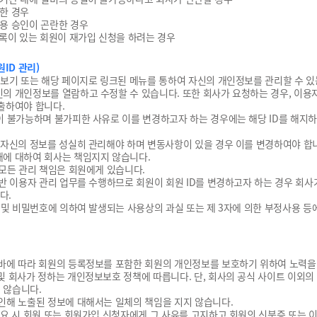
생한 경우
이용 승인이 곤란한 경우
 기록이 있는 회원이 재가입 신청을 하려는 경우
ID 관리)
보보기 또는 해당 페이지로 링크된 메뉴를 통하여 자신의 개인정보를 관리할 수 있
의 개인정보를 열람하고 수정할 수 있습니다. 또한 회사가 요청하는 경우, 이용
출하여야 합니다.
이 불가능하며 불가피한 사유로 이를 변경하고자 하는 경우에는 해당 ID를 해지하
 자신의 정보를 성실히 관리해야 하며 변동사항이 있을 경우 이를 변경하여야 합
에 대하여 회사는 책임지지 않습니다.
 모든 관리 책임은 회원에게 있습니다.
제반 이용자 관리 업무를 수행하므로 회원이 회원 ID를 변경하고자 하는 경우 회사
다.
 및 비밀번호에 의하여 발생되는 사용상의 과실 또는 제 3자에 의한 부정사용 등
바에 따라 회원의 등록정보를 포함한 회원의 개인정보를 보호하기 위하여 노력을
및 회사가 정하는 개인정보보호 정책에 따릅니다. 단, 회사의 공식 사이트 이외
 않습니다.
인해 노출된 정보에 대해서는 일체의 책임을 지지 않습니다.
필요 시 회원 또는 회원가입 신청자에게 그 사유를 고지하고 회원의 신분증 또는 