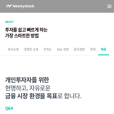
ABOUT
투자를 쉽고 빠르게 하는
가장 스마트한 방법
회사소개
경영진 소개
조직도
ESG 경영
윤리경영
연혁
채용
개인투자자를 위한
현명하고, 자유로운
금융 시장 환경을 목표
로 합니다.
Q&A