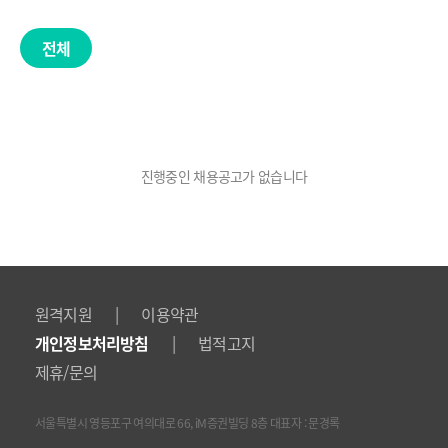
전체
진행중인 채용공고가 없습니다
|
원격지원
이용약관
|
개인정보처리방침
법적고지
제휴/문의
서울특별시 영등포구 여의대로 66, iM증권빌딩 8층 대표자 : 문경록