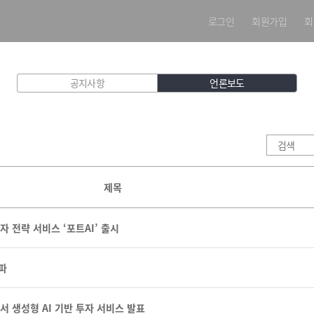
로그인
회원가입
회
공지사항
언론보도
제목
자 전략 서비스 ‘포트AI’ 출시
돌파
에서 생성형 AI 기반 투자 서비스 발표