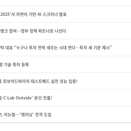
2025’서 자연어 기반 AI 스크리너 발표
싱크탱크 참여…정부 정책 파트너로 나선다
탁 대표 “누구나 투자 전략 세우는 시대 연다…투자 새 기준 제시”
행 기술 특허 등록
스콤 로보어드바이저 테스트베드 실전 성능 입증!
C-Lab Outside' 본선 진출!
 리뉴얼···'젠러닝' 전격 도입