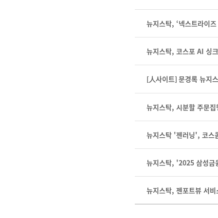
뉴지스탁, ‘넥스트라이즈 
뉴지스탁, 코스포 AI 
[人사이트] 문경록 뉴지스
뉴지스탁, 시분할 주문집
뉴지스탁 '젠러닝', 코
뉴지스탁, '2025 삼성금융 
뉴지스탁, 젠포트뷰 서비스